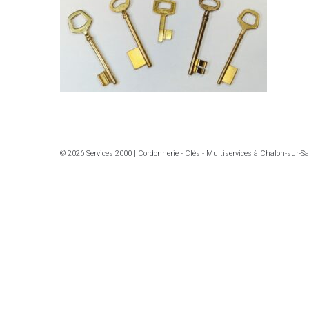
© 2026 Services 2000 | Cordonnerie - Clés - Multiservices à Chalon-sur-S