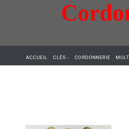
Cordon
Aller
au
contenu
ACCUEIL
CLÉS
CORDONNERIE
MULT