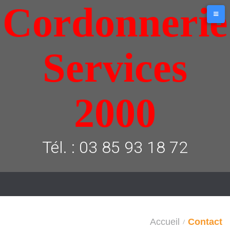
Cordonnerie
Services
2000
Tél. : 03 85 93 18 72
Accueil
Contact
/