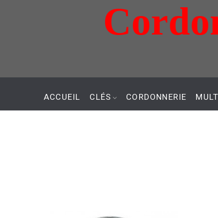
Cordon
Aller
au
contenu
ACCUEIL
CLÉS
CORDONNERIE
MULT