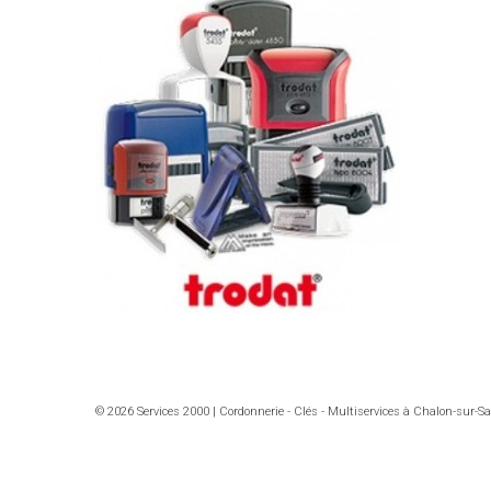
© 2026 Services 2000 | Cordonnerie - Clés - Multiservices à Chalon-sur-S