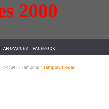
es 2000
PLAN D’ACCÈS
FACEBOOK
Accueil
Tampons
Tampon Trodat
/
/