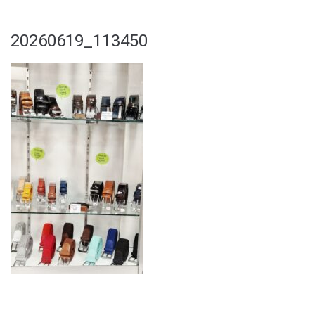
20260619_113450