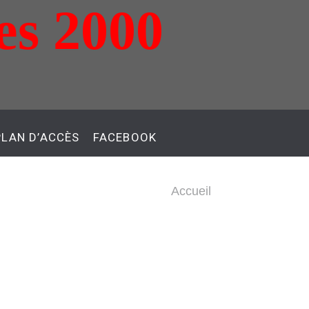
es 2000
PLAN D’ACCÈS
FACEBOOK
Accueil