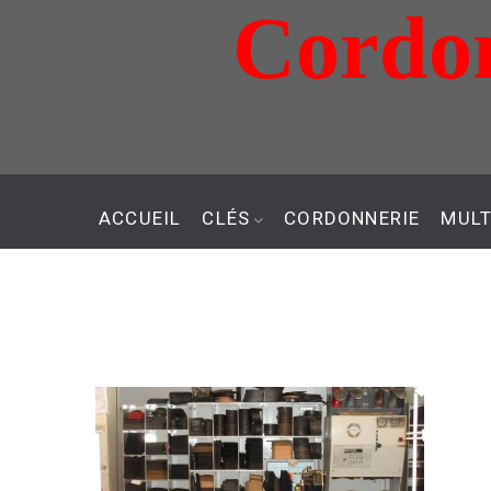
Cordon
Aller
au
contenu
ACCUEIL
CLÉS
CORDONNERIE
MULT