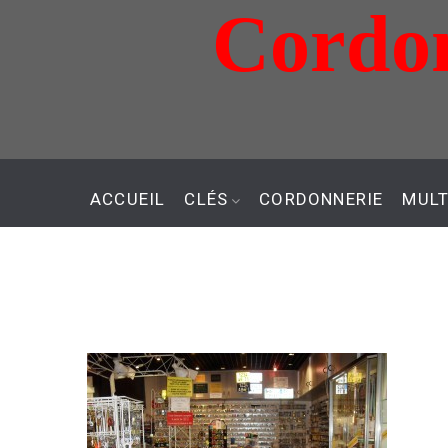
Cordon
Aller
au
contenu
ACCUEIL
CLÉS
CORDONNERIE
MULT