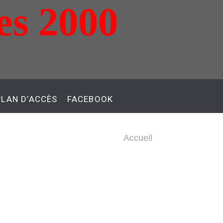
es 2000
PLAN D’ACCÈS
FACEBOOK
Accueil